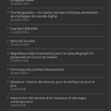
Echappée kawaï
30 juillet 2024
The Resignation – Un clavier concept artistique permettant
de s’échapper du monde digital
24 juillet 2024
Free Paul WATSON!
24 juillet 2024
Paris fait la belle
22 juillet 2024
Magnifique vidéo d’animation pour le Camp Mograph (14
personnes en 3 jours de travail)
17 juillet 2024
Printemps des poètes à Douarnenez
15 mars 2024
Elevation : l’avenir des drones, pour le meilleur et pour le
pire
8 août 2018
Rapprocher des œuvres d’art classique et des logos
contemporains
5 août 2018