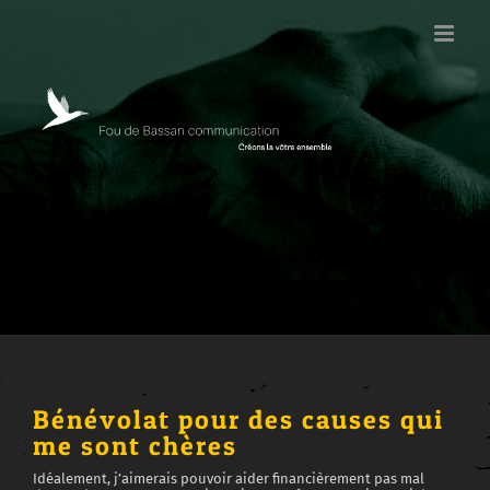
Passer
au
contenu
Bénévolat pour des causes qui
me sont chères
Idéalement, j’aimerais pouvoir aider financièrement pas mal