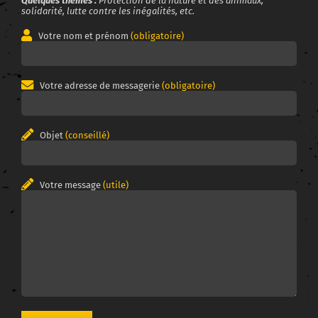
Quelques thèmes :
Protection de la nature et des animaux,
solidarité, lutte contre les inégalités, etc.
Votre nom et prénom
(obligatoire)
Votre adresse de messagerie
(obligatoire)
Objet
(conseillé)
Votre message
(utile)