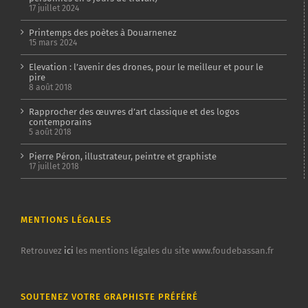
17 juillet 2024
Printemps des poètes à Douarnenez
15 mars 2024
Elevation : l’avenir des drones, pour le meilleur et pour le
pire
8 août 2018
Rapprocher des œuvres d’art classique et des logos
contemporains
5 août 2018
Pierre Péron, illustrateur, peintre et graphiste
17 juillet 2018
MENTIONS LÉGALES
Retrouvez
ici
les mentions légales du site www.foudebassan.fr
SOUTENEZ VOTRE GRAPHISTE PRÉFÉRÉ