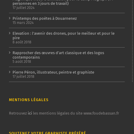
personnes en 3 jours de travail)
17 juillet 2024
Printemps des poètes à Douarnenez
15 mars 2024
Elevation : l’avenir des drones, pour le meilleur et pour le
pire
8 août 2018
Rapprocher des œuvres d’art classique et des logos
contemporains
5 août 2018
Pierre Péron, illustrateur, peintre et graphiste
17 juillet 2018
MENTIONS LÉGALES
Retrouvez
ici
les mentions légales du site www.foudebassan.fr
SOUTENEZ VOTRE GRAPHISTE PRÉFÉRÉ