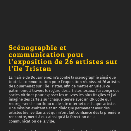
Scénographie et
communication pour
l’exposition de 26 artistes sur
l’île Tristan
La mairie de Douarnenez m’a confié la scénographie ainsi que
toute la communication pour l’exposition réunissant 26 artistes
de Douarnenez sur l’île Tristan, afin de mettre en valeur ce
patrimoine à travers le regard des artistes locaux. J’ai conçu des
socles-vitrines pour exposer les œuvres les plus fragiles et j’ai
imaginé des cartels sur chaque œuvre avec un QR Code qui
redirige vers le portfolio ou le site internet de chaque artiste.
Une mission exaltante et un dialogue permanent avec des
artistes bienveillants et qui m’ont fait confiance dès la première
rencontre, merci à eux ainsi qu’à la Direction de la
communication de la Ville.