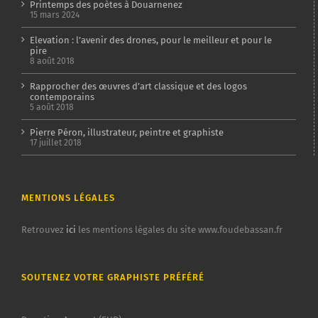
Printemps des poètes à Douarnenez
15 mars 2024
Elevation : l’avenir des drones, pour le meilleur et pour le
pire
8 août 2018
Rapprocher des œuvres d’art classique et des logos
contemporains
5 août 2018
Pierre Péron, illustrateur, peintre et graphiste
17 juillet 2018
MENTIONS LÉGALES
Retrouvez
ici
les mentions légales du site www.foudebassan.fr
SOUTENEZ VOTRE GRAPHISTE PRÉFÉRÉ