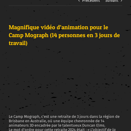
Précédent
Suivant
Magnifique vidéo d’animation pour le
Camp Mograph (14 personnes en 3 jours de
travail)
Voir
l'image
agrandie
Le Camp Mograph, c’est une retraite de 3 jours dans la région de
Brisbane en Australie, où une équipe chevronnée de 14
animateurs 3D encadrée par le talentueux Duncan Elms.
Le mot d’ordre pour cette retraite 2024 était :
« L’objectif de la