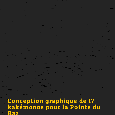
View
Larger
Image
Conception graphique de 17
kakémonos pour la Pointe du
Raz