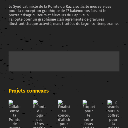
Le Syndicat mixte de la Pointe du Raz a sollicité mes services
pour la conception graphique de 17 kakémonos faisant le
portrait d’agriculteurs et éleveurs du Cap Sizun.
J’ai opté pour un graphisme clair agrémenté de gravures
illustrant chaque activité, mais traitées de façon contemporaine.
Projets connexes