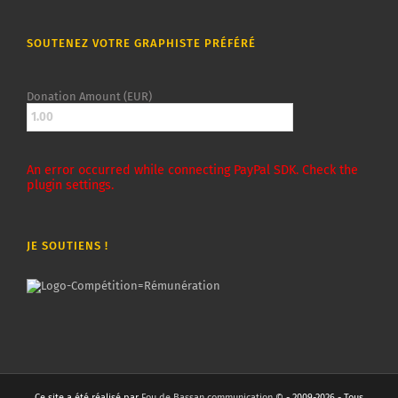
SOUTENEZ VOTRE GRAPHISTE PRÉFÉRÉ
Donation Amount (EUR)
An error occurred while connecting PayPal SDK. Check the
plugin settings.
JE SOUTIENS !
Ce site a été réalisé par
Fou de Bassan communication
© - 2009-2026 - Tous