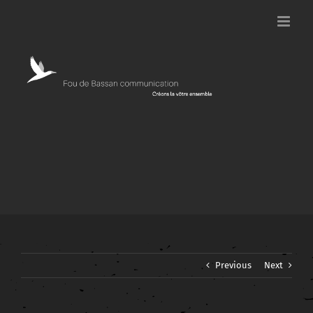
Passer
au
contenu
Previous
Next