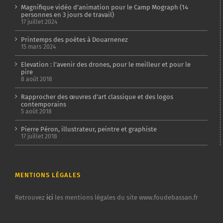
Magnifique vidéo d’animation pour le Camp Mograph (14
personnes en 3 jours de travail)
17 juillet 2024
Printemps des poètes à Douarnenez
15 mars 2024
Elevation : l’avenir des drones, pour le meilleur et pour le
pire
8 août 2018
Rapprocher des œuvres d’art classique et des logos
contemporains
5 août 2018
Pierre Péron, illustrateur, peintre et graphiste
17 juillet 2018
MENTIONS LÉGALES
Retrouvez
ici
les mentions légales du site www.foudebassan.fr