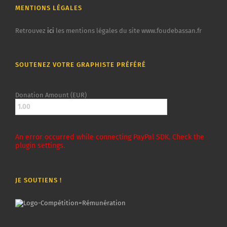
MENTIONS LÉGALES
Retrouvez
ici
les mentions légales du site www.foudebassan.fr
SOUTENEZ VOTRE GRAPHISTE PRÉFÉRÉ
Donation Amount (EUR)
An error occurred while connecting PayPal SDK. Check the
plugin settings.
JE SOUTIENS !