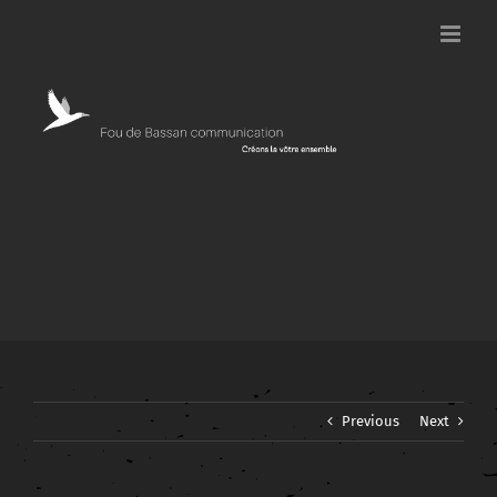
Passer
au
contenu
Previous
Next