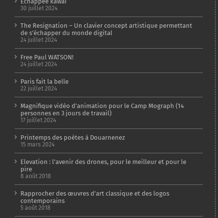
Echappée kawaï
30 juillet 2024
The Resignation – Un clavier concept artistique permettant
de s’échapper du monde digital
24 juillet 2024
Free Paul WATSON!
24 juillet 2024
Paris fait la belle
22 juillet 2024
Magnifique vidéo d’animation pour le Camp Mograph (14
personnes en 3 jours de travail)
17 juillet 2024
Printemps des poètes à Douarnenez
15 mars 2024
Elevation : l’avenir des drones, pour le meilleur et pour le
pire
8 août 2018
Rapprocher des œuvres d’art classique et des logos
contemporains
5 août 2018