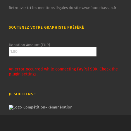
Retrouvez
ici
les mentions légales du site www.foudebassan.fr
SOUTENEZ VOTRE GRAPHISTE PRÉFÉRÉ
Donation Amount (EUR)
An error occurred while connecting PayPal SDK. Check the
plugin settings.
JE SOUTIENS !