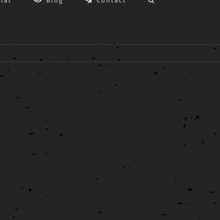
lat
Blog
Contact