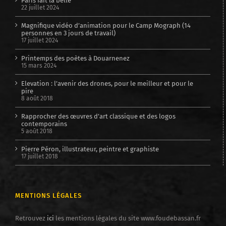
Paris fait la belle
22 juillet 2024
Magnifique vidéo d’animation pour le Camp Mograph (14
personnes en 3 jours de travail)
17 juillet 2024
Printemps des poètes à Douarnenez
15 mars 2024
Elevation : l’avenir des drones, pour le meilleur et pour le
pire
8 août 2018
Rapprocher des œuvres d’art classique et des logos
contemporains
5 août 2018
Pierre Péron, illustrateur, peintre et graphiste
17 juillet 2018
MENTIONS LÉGALES
Retrouvez
ici
les mentions légales du site www.foudebassan.fr