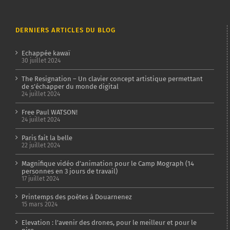
DERNIERS ARTICLES DU BLOG
Echappée kawaï
30 juillet 2024
The Resignation – Un clavier concept artistique permettant
de s’échapper du monde digital
24 juillet 2024
Free Paul WATSON!
24 juillet 2024
Paris fait la belle
22 juillet 2024
Magnifique vidéo d’animation pour le Camp Mograph (14
personnes en 3 jours de travail)
17 juillet 2024
Printemps des poètes à Douarnenez
15 mars 2024
Elevation : l’avenir des drones, pour le meilleur et pour le