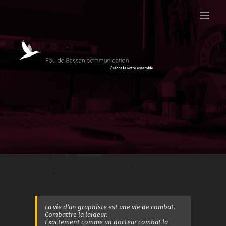
Passer
au
contenu
La vie d’un graphiste est une vie de combat.
Combattre la laideur.
Exactement comme un docteur combat la