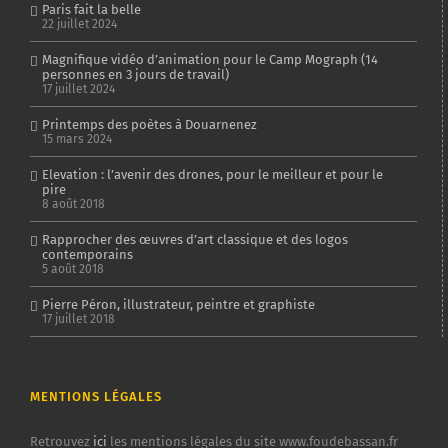
Paris fait la belle
22 juillet 2024
Magnifique vidéo d’animation pour le Camp Mograph (14
personnes en 3 jours de travail)
17 juillet 2024
Printemps des poètes à Douarnenez
15 mars 2024
Elevation : l’avenir des drones, pour le meilleur et pour le
pire
8 août 2018
Rapprocher des œuvres d’art classique et des logos
contemporains
5 août 2018
Pierre Péron, illustrateur, peintre et graphiste
17 juillet 2018
MENTIONS LÉGALES
Retrouvez
ici
les mentions légales du site www.foudebassan.fr