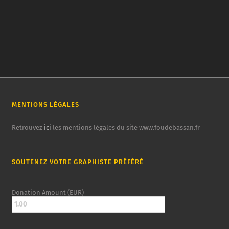
MENTIONS LÉGALES
Retrouvez
ici
les mentions légales du site www.foudebassan.fr
SOUTENEZ VOTRE GRAPHISTE PRÉFÉRÉ
Donation Amount (EUR)