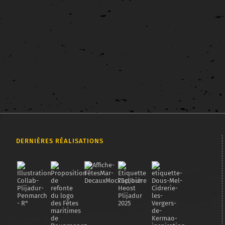
Affiche
Graphisme
Mobilier tactile
Muséographie
Exposition sur le réaménagement du parc Jules Ferry à Lorient
J'ai été le lauréat de l'appel d'offre pour l'exposition sur le
réaménagement du [...]
DERNIÈRES RÉALISATIONS