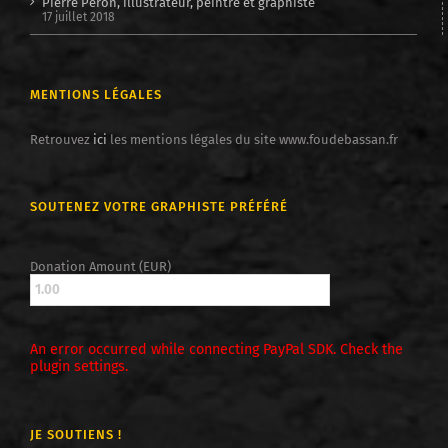
Pierre Péron, illustrateur, peintre et graphiste
17 juillet 2018
MENTIONS LÉGALES
Retrouvez
ici
les mentions légales du site www.foudebassan.fr
SOUTENEZ VOTRE GRAPHISTE PRÉFÉRÉ
Donation Amount (EUR)
An error occurred while connecting PayPal SDK. Check the
plugin settings.
JE SOUTIENS !