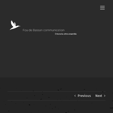
Passer
au
contenu
Previous
Next