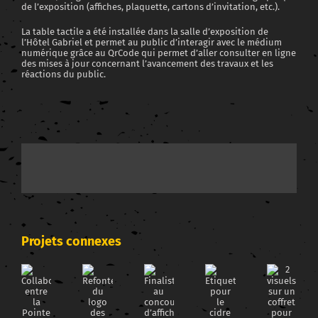
de l’exposition (affiches, plaquette, cartons d’invitation, etc.).
La table tactile a été installée dans la salle d’exposition de
l’Hôtel Gabriel et permet au public d’interagir avec le médium
numérique grâce au QrCode qui permet d’aller consulter en ligne
des mises à jour concernant l’avancement des travaux et les
réactions du public.
Projets connexes