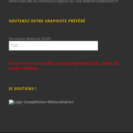
Retrouvez
ici
les mentions légales du site www.foudebassan.fr
SOUTENEZ VOTRE GRAPHISTE PRÉFÉRÉ
Donation Amount (EUR)
An error occurred while connecting PayPal SDK. Check the
plugin settings.
JE SOUTIENS !