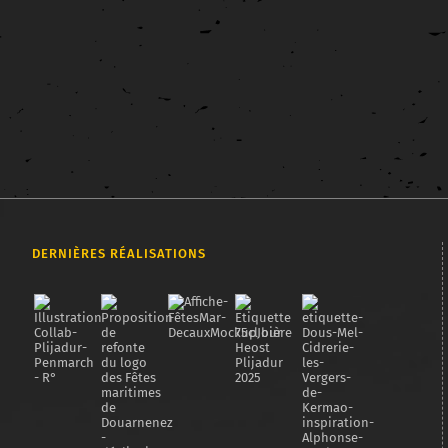
Réalisation de l'exposition HQE Hénaff 2017 L'entreprise Hénaff
m'a confié en 2017 la réalisation du premier des trois volets de
l'exposition sur la [...]
DERNIÈRES RÉALISATIONS