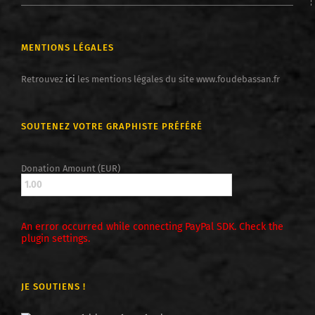
MENTIONS LÉGALES
Retrouvez
ici
les mentions légales du site www.foudebassan.fr
SOUTENEZ VOTRE GRAPHISTE PRÉFÉRÉ
Donation Amount (EUR)
An error occurred while connecting PayPal SDK. Check the
plugin settings.
JE SOUTIENS !