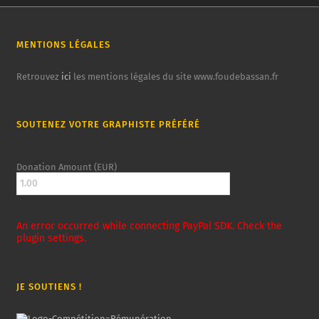
MENTIONS LÉGALES
Retrouvez
ici
les mentions légales du site www.foudebassan.fr
SOUTENEZ VOTRE GRAPHISTE PRÉFÉRÉ
Donation Amount (EUR)
An error occurred while connecting PayPal SDK. Check the
plugin settings.
JE SOUTIENS !