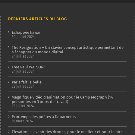
DERNIERS ARTICLES DU BLOG
Echappée kawaï
30 juillet 2024
The Resignation – Un clavier concept artistique permettant de
s’échapper du monde digital
24 juillet 2024
Free Paul WATSON!
24 juillet 2024
Paris fait la belle
22 juillet 2024
Magnifique vidéo d’animation pour le Camp Mograph (14
personnes en 3 jours de travail)
17 juillet 2024
Printemps des poètes à Douarnenez
15 mars 2024
Elevation : l’avenir des drones, pour le meilleur et pour le pire