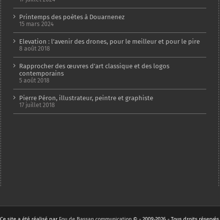
Printemps des poètes à Douarnenez
15 mars 2024
Elevation : l’avenir des drones, pour le meilleur et pour le pire
8 août 2018
Rapprocher des œuvres d’art classique et des logos
contemporains
5 août 2018
Pierre Péron, illustrateur, peintre et graphiste
17 juillet 2018
Ce site a été réalisé par
Fou de Bassan communication
© - 2009-2026 - Tous droits réservés