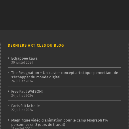
DERNIERS ARTICLES DU BLOG
Echappée kawaï
30 juillet 2024
The Resignation – Un clavier concept artistique permettant de
s’échapper du monde digital
24 juillet 2024
Free Paul WATSON!
24 juillet 2024
Paris fait la belle
22 juillet 2024
Magnifique vidéo d’animation pour le Camp Mograph (14
personnes en 3 jours de travail)
17 juillet 2024