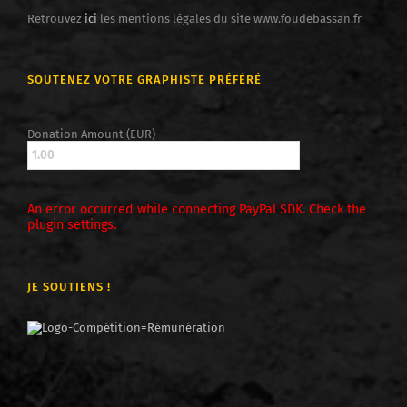
Retrouvez
ici
les mentions légales du site www.foudebassan.fr
SOUTENEZ VOTRE GRAPHISTE PRÉFÉRÉ
Donation Amount (EUR)
An error occurred while connecting PayPal SDK. Check the
plugin settings.
JE SOUTIENS !