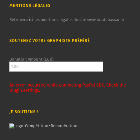
MENTIONS LÉGALES
Retrouvez
ici
les mentions légales du site www.foudebassan.fr
SOUTENEZ VOTRE GRAPHISTE PRÉFÉRÉ
Donation Amount (EUR)
An error occurred while connecting PayPal SDK. Check the
plugin settings.
JE SOUTIENS !