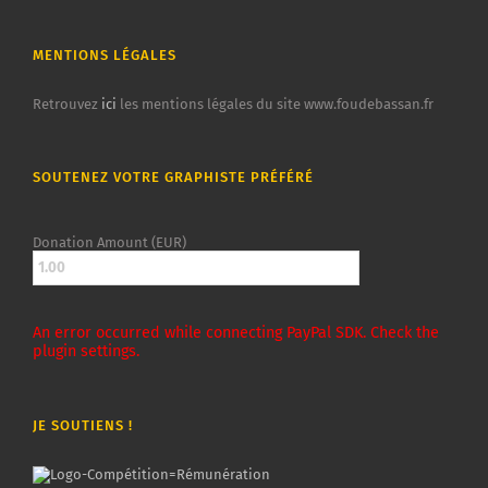
MENTIONS LÉGALES
Retrouvez
ici
les mentions légales du site www.foudebassan.fr
SOUTENEZ VOTRE GRAPHISTE PRÉFÉRÉ
Donation Amount (EUR)
An error occurred while connecting PayPal SDK. Check the
plugin settings.
JE SOUTIENS !