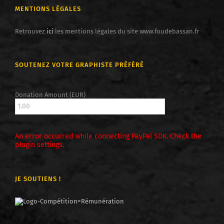
MENTIONS LÉGALES
Retrouvez
ici
les mentions légales du site www.foudebassan.fr
SOUTENEZ VOTRE GRAPHISTE PRÉFÉRÉ
Donation Amount (EUR)
An error occurred while connecting PayPal SDK. Check the
plugin settings.
JE SOUTIENS !