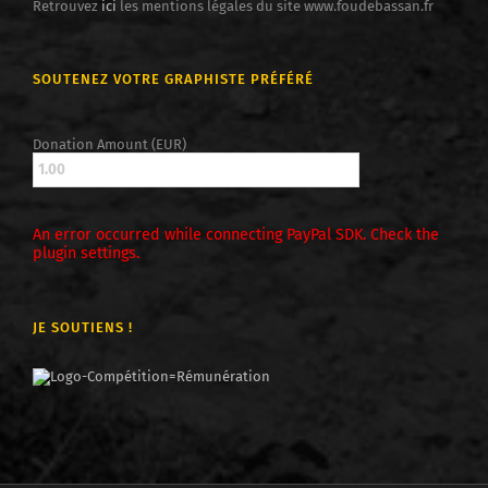
Retrouvez
ici
les mentions légales du site www.foudebassan.fr
SOUTENEZ VOTRE GRAPHISTE PRÉFÉRÉ
Donation Amount (EUR)
An error occurred while connecting PayPal SDK. Check the
plugin settings.
JE SOUTIENS !