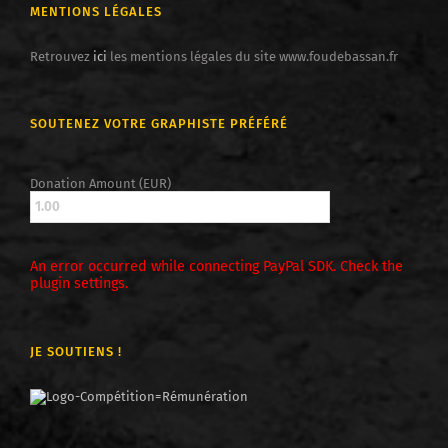
MENTIONS LÉGALES
Retrouvez
ici
les mentions légales du site www.foudebassan.fr
SOUTENEZ VOTRE GRAPHISTE PRÉFÉRÉ
Donation Amount (EUR)
An error occurred while connecting PayPal SDK. Check the
plugin settings.
JE SOUTIENS !