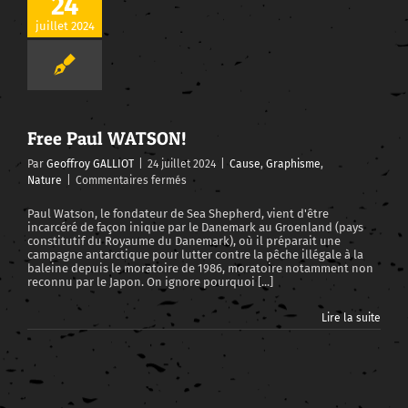
24
juillet 2024
Free Paul WATSON!
Par
Geoffroy GALLIOT
|
24 juillet 2024
|
Cause
,
Graphisme
,
sur
Nature
|
Commentaires fermés
Free
Paul
Paul Watson, le fondateur de Sea Shepherd, vient d'être
incarcéré de façon inique par le Danemark au Groenland (pays
WATSON!
constitutif du Royaume du Danemark), où il préparait une
campagne antarctique pour lutter contre la pêche illégale à la
baleine depuis le moratoire de 1986, moratoire notamment non
reconnu par le Japon. On ignore pourquoi [...]
Lire la suite