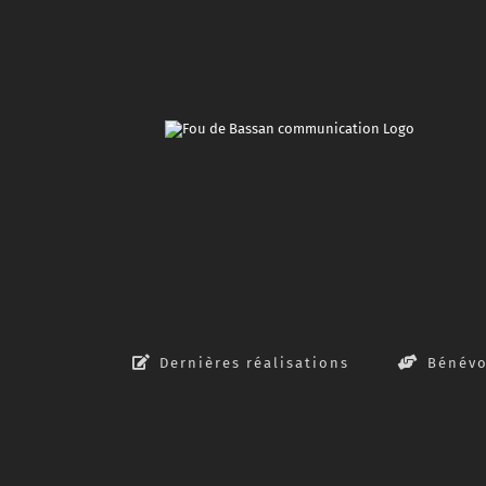
Passer
au
contenu
Dernières réalisations
Bénévo