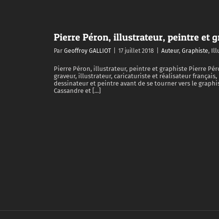
Pierre Péron, illustrateur, peintre et 
Par
Geoffroy GALLIOT
|
17 juillet 2018
|
Auteur
,
Graphiste
,
Ill
Pierre Péron, illustrateur, peintre et graphiste Pierre Pé
graveur, illustrateur, caricaturiste et réalisateur français,
dessinateur et peintre avant de se tourner vers le graphi
Cassandre et [...]