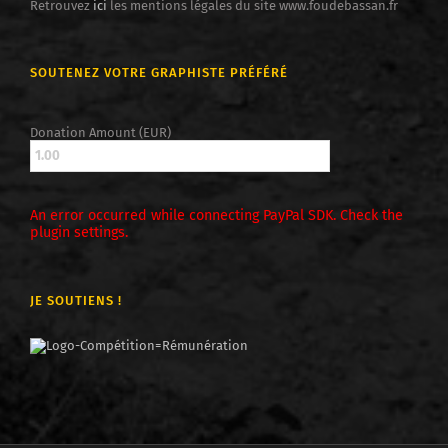
Retrouvez
ici
les mentions légales du site www.foudebassan.fr
SOUTENEZ VOTRE GRAPHISTE PRÉFÉRÉ
Donation Amount (EUR)
An error occurred while connecting PayPal SDK. Check the
plugin settings.
JE SOUTIENS !