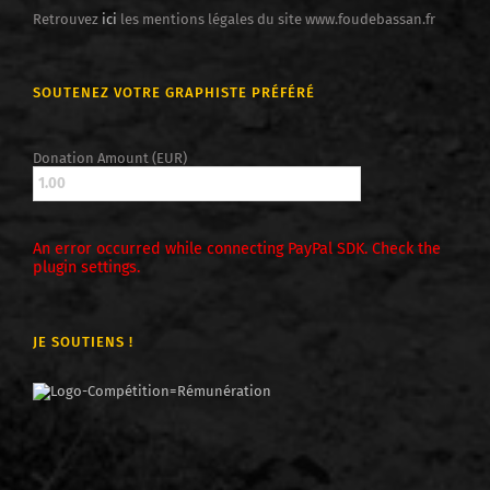
Retrouvez
ici
les mentions légales du site www.foudebassan.fr
SOUTENEZ VOTRE GRAPHISTE PRÉFÉRÉ
Donation Amount (EUR)
An error occurred while connecting PayPal SDK. Check the
plugin settings.
JE SOUTIENS !