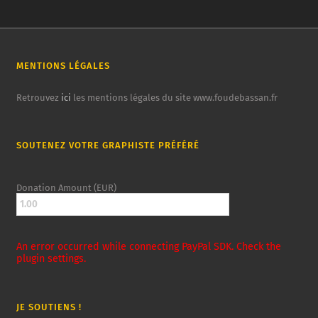
MENTIONS LÉGALES
Retrouvez
ici
les mentions légales du site www.foudebassan.fr
SOUTENEZ VOTRE GRAPHISTE PRÉFÉRÉ
Donation Amount (EUR)
An error occurred while connecting PayPal SDK. Check the
plugin settings.
JE SOUTIENS !