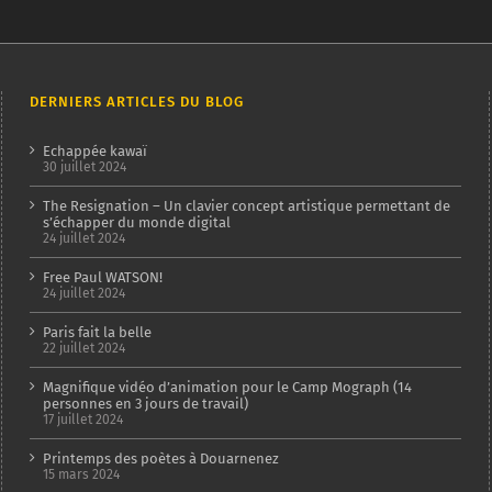
DERNIERS ARTICLES DU BLOG
Echappée kawaï
30 juillet 2024
The Resignation – Un clavier concept artistique permettant de
s’échapper du monde digital
24 juillet 2024
Free Paul WATSON!
24 juillet 2024
Paris fait la belle
22 juillet 2024
Magnifique vidéo d’animation pour le Camp Mograph (14
personnes en 3 jours de travail)
17 juillet 2024
Printemps des poètes à Douarnenez
15 mars 2024