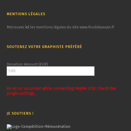
MENTIONS LÉGALES
Retrouvez
ici
les mentions légales du site www.foudebassan.fr
SOUTENEZ VOTRE GRAPHISTE PRÉFÉRÉ
Donation Amount (EUR)
An error occurred while connecting PayPal SDK. Check the
plugin settings.
JE SOUTIENS !