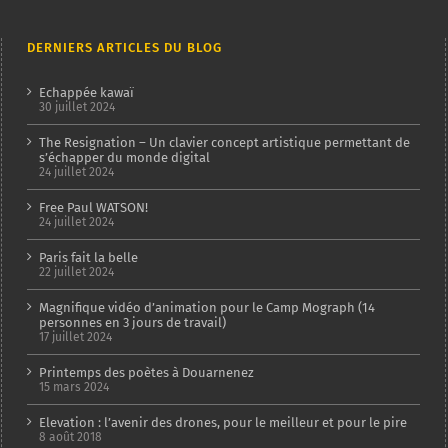
DERNIERS ARTICLES DU BLOG
Echappée kawaï
30 juillet 2024
The Resignation – Un clavier concept artistique permettant de
s’échapper du monde digital
24 juillet 2024
Free Paul WATSON!
24 juillet 2024
Paris fait la belle
22 juillet 2024
Magnifique vidéo d’animation pour le Camp Mograph (14
personnes en 3 jours de travail)
17 juillet 2024
Printemps des poètes à Douarnenez
15 mars 2024
Elevation : l’avenir des drones, pour le meilleur et pour le pire
8 août 2018