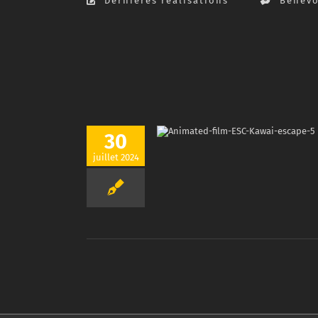
Dernières réalisations
Bénévo
30
juillet 2024