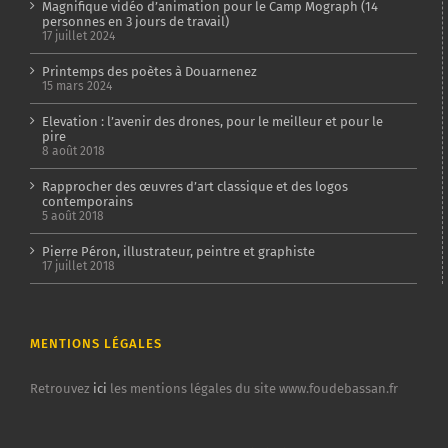
Magnifique vidéo d’animation pour le Camp Mograph (14
personnes en 3 jours de travail)
17 juillet 2024
Printemps des poètes à Douarnenez
15 mars 2024
Elevation : l’avenir des drones, pour le meilleur et pour le
pire
8 août 2018
Rapprocher des œuvres d’art classique et des logos
contemporains
5 août 2018
Pierre Péron, illustrateur, peintre et graphiste
17 juillet 2018
MENTIONS LÉGALES
Retrouvez
ici
les mentions légales du site www.foudebassan.fr