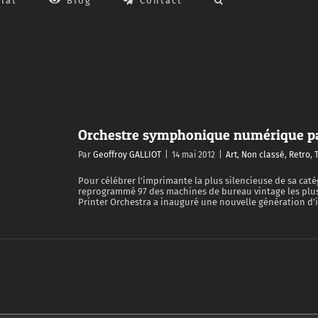
lat
Blog
Contact
Orchestre symphonique numérique pa
Par
Geoffroy GALLIOT
|
14 mai 2012
|
Art
,
Non classé
,
Retro
,
Pour célébrer l’imprimante la plus silencieuse de sa caté
reprogrammé 97 des machines de bureau vintage les plus
Printer Orchestra a inauguré une nouvelle génération d’i