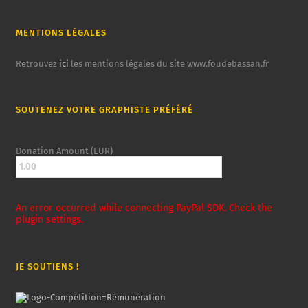
MENTIONS LÉGALES
Retrouvez
ici
les mentions légales du site www.foudebassan.fr
SOUTENEZ VOTRE GRAPHISTE PRÉFÉRÉ
Donation Amount (EUR)
An error occurred while connecting PayPal SDK. Check the
plugin settings.
JE SOUTIENS !