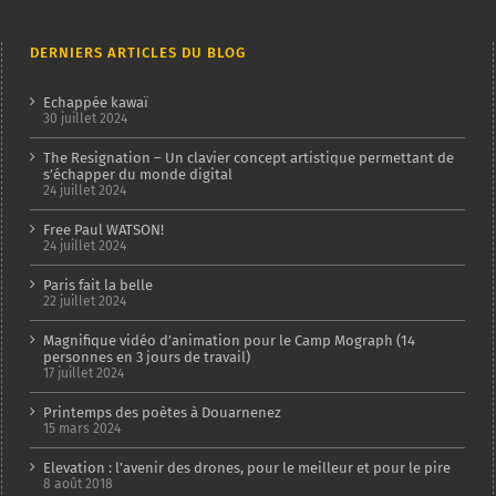
DERNIERS ARTICLES DU BLOG
Echappée kawaï
30 juillet 2024
The Resignation – Un clavier concept artistique permettant de
s’échapper du monde digital
24 juillet 2024
Free Paul WATSON!
24 juillet 2024
Paris fait la belle
22 juillet 2024
Magnifique vidéo d’animation pour le Camp Mograph (14
personnes en 3 jours de travail)
17 juillet 2024
Printemps des poètes à Douarnenez
15 mars 2024
Elevation : l’avenir des drones, pour le meilleur et pour le pire
8 août 2018