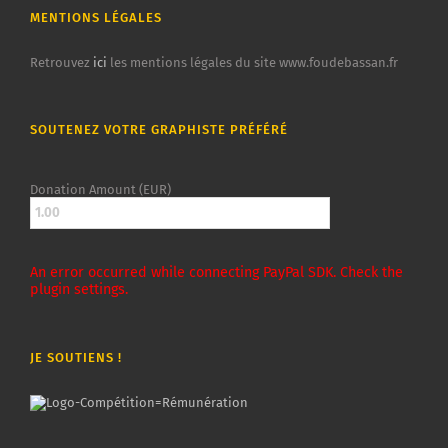
MENTIONS LÉGALES
Retrouvez
ici
les mentions légales du site www.foudebassan.fr
SOUTENEZ VOTRE GRAPHISTE PRÉFÉRÉ
Donation Amount (EUR)
An error occurred while connecting PayPal SDK. Check the
plugin settings.
JE SOUTIENS !