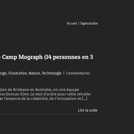
Accueil
Tag:
Australie
e Camp Mograph (14 personnes en 3
sign
,
Illustration
,
Nature
,
Technologie
|
Commentaires
égion de Brisbane en Australie, où une équipe
ux Duncan Elms. Le mot d'ordre pour cette retraite
r l’essence de la créativité, de l’innovation et [...]
Lire la suite