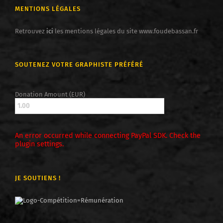
MENTIONS LÉGALES
Retrouvez
ici
les mentions légales du site www.foudebassan.fr
SOUTENEZ VOTRE GRAPHISTE PRÉFÉRÉ
Donation Amount (EUR)
An error occurred while connecting PayPal SDK. Check the
plugin settings.
JE SOUTIENS !