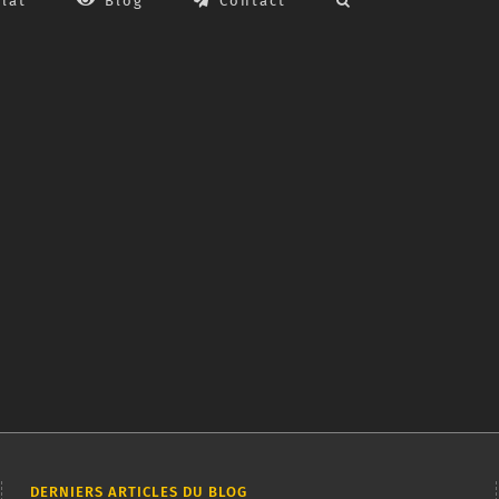
lat
Blog
Contact
ant
e
DERNIERS ARTICLES DU BLOG