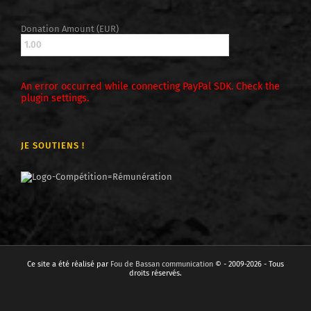
Donation Amount (EUR)
An error occurred while connecting PayPal SDK. Check the
plugin settings.
JE SOUTIENS !
Ce site a été réalisé par
Fou de Bassan communication
© - 2009-2026 - Tous
droits réservés.