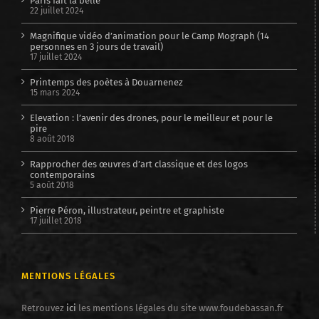
Paris fait la belle
22 juillet 2024
Magnifique vidéo d’animation pour le Camp Mograph (14
personnes en 3 jours de travail)
17 juillet 2024
Printemps des poètes à Douarnenez
15 mars 2024
Elevation : l’avenir des drones, pour le meilleur et pour le
pire
8 août 2018
Rapprocher des œuvres d’art classique et des logos
contemporains
5 août 2018
Pierre Péron, illustrateur, peintre et graphiste
17 juillet 2018
MENTIONS LÉGALES
Retrouvez
ici
les mentions légales du site www.foudebassan.fr