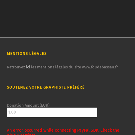
MENTIONS LÉGALES
Retrouvez
ici
les mentions légales du site www.foudebassan.fr
SOUTENEZ VOTRE GRAPHISTE PRÉFÉRÉ
Donation Amount (EUR)
An error occurred while connecting PayPal SDK. Check the