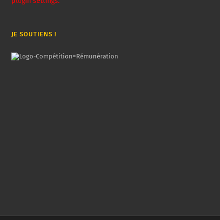
plugin settings.
JE SOUTIENS !