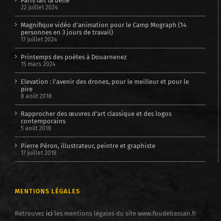
Paris fait la belle
22 juillet 2024
Magnifique vidéo d’animation pour le Camp Mograph (14
personnes en 3 jours de travail)
17 juillet 2024
Printemps des poètes à Douarnenez
15 mars 2024
Elevation : l’avenir des drones, pour le meilleur et pour le
pire
8 août 2018
Rapprocher des œuvres d’art classique et des logos
contemporains
5 août 2018
Pierre Péron, illustrateur, peintre et graphiste
17 juillet 2018
MENTIONS LÉGALES
Retrouvez
ici
les mentions légales du site www.foudebassan.fr