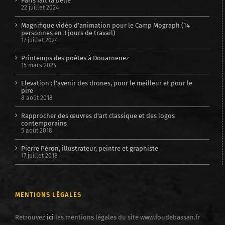
Paris fait la belle
22 juillet 2024
Magnifique vidéo d’animation pour le Camp Mograph (14
personnes en 3 jours de travail)
17 juillet 2024
Printemps des poètes à Douarnenez
15 mars 2024
Elevation : l’avenir des drones, pour le meilleur et pour le
pire
8 août 2018
Rapprocher des œuvres d’art classique et des logos
contemporains
5 août 2018
Pierre Péron, illustrateur, peintre et graphiste
17 juillet 2018
MENTIONS LÉGALES
Retrouvez
ici
les mentions légales du site www.foudebassan.fr