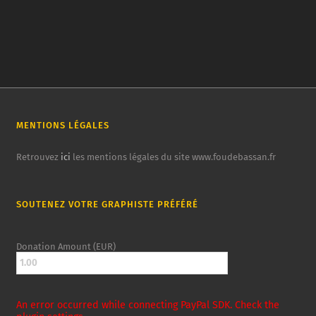
MENTIONS LÉGALES
Retrouvez
ici
les mentions légales du site www.foudebassan.fr
SOUTENEZ VOTRE GRAPHISTE PRÉFÉRÉ
Donation Amount (EUR)
An error occurred while connecting PayPal SDK. Check the