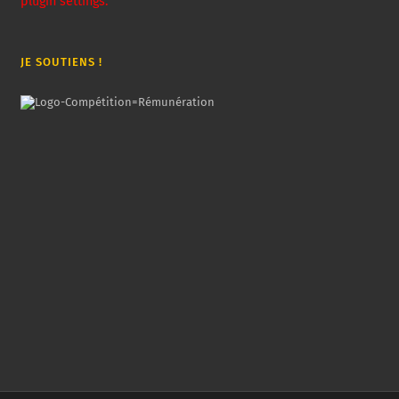
plugin settings.
JE SOUTIENS !