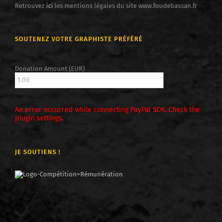
Retrouvez
ici
les mentions légales du site www.foudebassan.fr
SOUTENEZ VOTRE GRAPHISTE PRÉFÉRÉ
Donation Amount (EUR)
An error occurred while connecting PayPal SDK. Check the
plugin settings.
JE SOUTIENS !