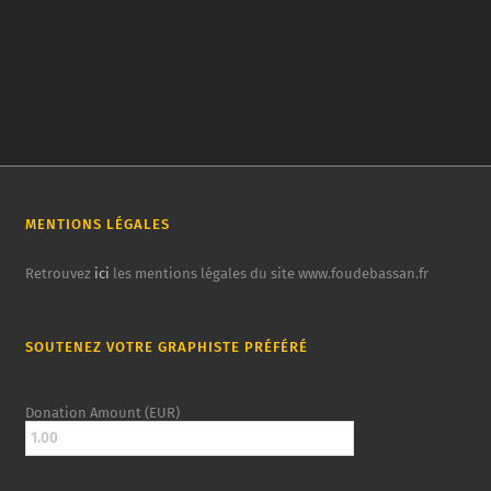
MENTIONS LÉGALES
Retrouvez
ici
les mentions légales du site www.foudebassan.fr
SOUTENEZ VOTRE GRAPHISTE PRÉFÉRÉ
Donation Amount (EUR)