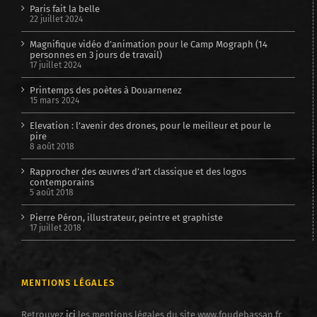
Paris fait la belle
22 juillet 2024
Magnifique vidéo d’animation pour le Camp Mograph (14
personnes en 3 jours de travail)
17 juillet 2024
Printemps des poètes à Douarnenez
15 mars 2024
Elevation : l’avenir des drones, pour le meilleur et pour le
pire
8 août 2018
Rapprocher des œuvres d’art classique et des logos
contemporains
5 août 2018
Pierre Péron, illustrateur, peintre et graphiste
17 juillet 2018
MENTIONS LÉGALES
Retrouvez
ici
les mentions légales du site www.foudebassan.fr