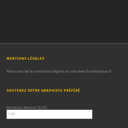
MENTIONS LÉGALES
Retrouvez
ici
les mentions légales du site www.foudebassan.fr
SOUTENEZ VOTRE GRAPHISTE PRÉFÉRÉ
Donation Amount (EUR)