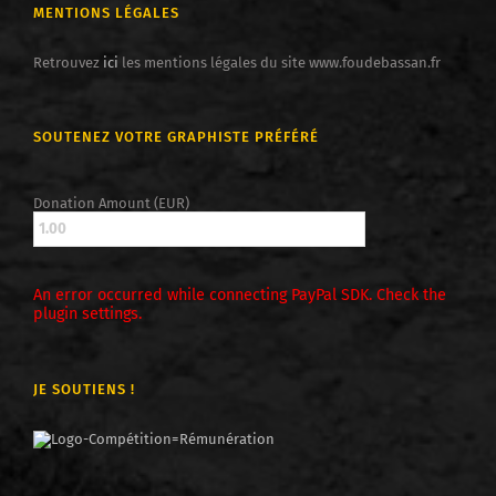
MENTIONS LÉGALES
Retrouvez
ici
les mentions légales du site www.foudebassan.fr
SOUTENEZ VOTRE GRAPHISTE PRÉFÉRÉ
Donation Amount (EUR)
An error occurred while connecting PayPal SDK. Check the
plugin settings.
JE SOUTIENS !