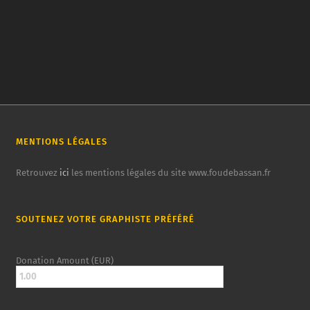
MENTIONS LÉGALES
Retrouvez
ici
les mentions légales du site www.foudebassan.fr
SOUTENEZ VOTRE GRAPHISTE PRÉFÉRÉ
Donation Amount (EUR)