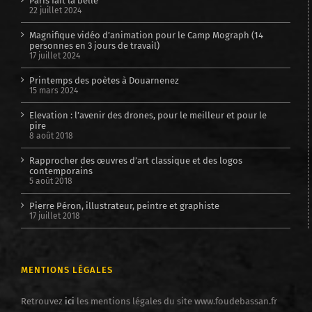
Paris fait la belle
22 juillet 2024
Magnifique vidéo d’animation pour le Camp Mograph (14
personnes en 3 jours de travail)
17 juillet 2024
Printemps des poètes à Douarnenez
15 mars 2024
Elevation : l’avenir des drones, pour le meilleur et pour le
pire
8 août 2018
Rapprocher des œuvres d’art classique et des logos
contemporains
5 août 2018
Pierre Péron, illustrateur, peintre et graphiste
17 juillet 2018
MENTIONS LÉGALES
Retrouvez
ici
les mentions légales du site www.foudebassan.fr