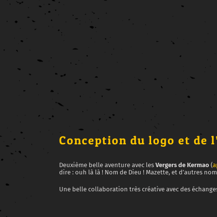
Conception du logo et de l’
Deuxième belle aventure avec les
Vergers de Kermao
(
a
dire : ouh là là ! Nom de Dieu ! Mazette, et d’autres no
Une belle collaboration très créative avec des échanges