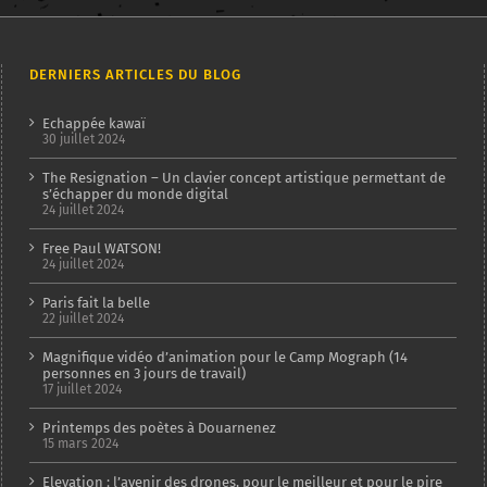
DERNIERS ARTICLES DU BLOG
Echappée kawaï
30 juillet 2024
The Resignation – Un clavier concept artistique permettant de
s’échapper du monde digital
24 juillet 2024
Free Paul WATSON!
24 juillet 2024
Paris fait la belle
22 juillet 2024
Magnifique vidéo d’animation pour le Camp Mograph (14
personnes en 3 jours de travail)
17 juillet 2024
Printemps des poètes à Douarnenez
15 mars 2024
Elevation : l’avenir des drones, pour le meilleur et pour le pire