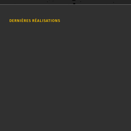
DERNIÈRES RÉALISATIONS