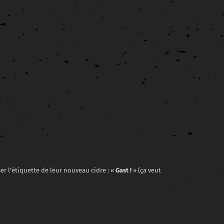
er l’étiquette de leur nouveau cidre : «
Gast !
» (ça veut