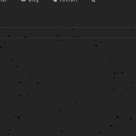
lat
Blog
Contact