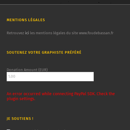
MENTIONS LÉGALES
Retrouvez
ici
les mentions légales du site www.foudebassan.fr
SOUTENEZ VOTRE GRAPHISTE PRÉFÉRÉ
Donation Amount (EUR)
An error occurred while connecting PayPal SDK. Check the
plugin settings.
JE SOUTIENS !