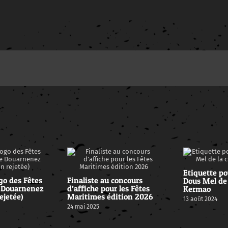
Etiquette po
go des Fêtes
Finaliste au concours
Dous Mel de 
 Douarnenez
d’affiche pour les Fêtes
Kermao
ejetée)
Maritimes édition 2026
13 août 2024
24 mai 2025